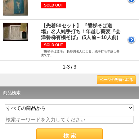
SOLD OUT
【先着50セット】 『磐梯そば道
場』名人純手打ち！年越し蕎麦『会
津磐梯有機そば』 (5人前～10人前)
SOLD OUT
『磐梯そば道場』 長谷川名人による、純手打ち年越し蕎
麦です。
1-3 / 3
ページの先頭へ戻る
商品検索